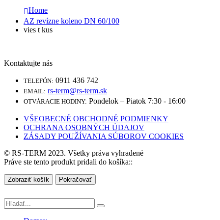
Home
AZ revízne koleno DN 60/100
vies t kus
Kontaktujte nás
0911 436 742
TELEFÓN:
rs-term@rs-term.sk
EMAIL:
Pondelok – Piatok 7:30 - 16:00
OTVÁRACIE HODINY:
VŠEOBECNÉ OBCHODNÉ PODMIENKY
OCHRANA OSOBNÝCH ÚDAJOV
ZÁSADY POUŽÍVANIA SÚBOROV COOKIES
© RS-TERM 2023. Všetky práva vyhradené
Práve ste tento produkt pridali do košíka::
Zobraziť košík
Pokračovať