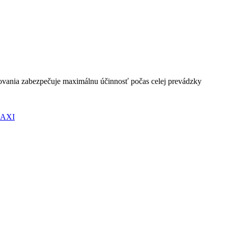
ľovania zabezpečuje maximálnu účinnosť počas celej prevádzky
AXI