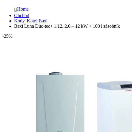
Home
Obchod
Kotly
,
Kotol Baxi
Baxi Luna Duo-tec+ 1.12, 2,0 – 12 kW + 100 l zásobník
-25%