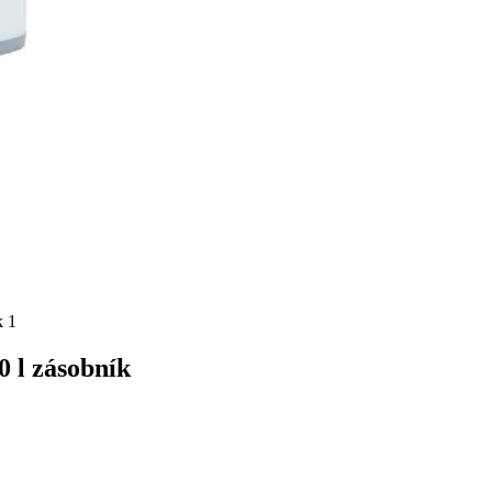
0 l zásobník