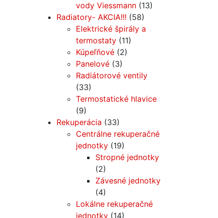
vody Viessmann
(13)
Radiatory- AKCIA!!!
(58)
Elektrické špirály a
termostaty
(11)
Kúpeľňové
(2)
Panelové
(3)
Radiátorové ventily
(33)
Termostatické hlavice
(9)
Rekuperácia
(33)
Centrálne rekuperačné
jednotky
(19)
Stropné jednotky
(2)
Závesné jednotky
(4)
Lokálne rekuperačné
jednotky
(14)