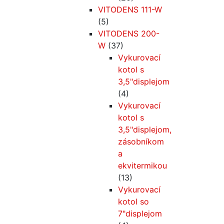
VITODENS 111-W
(5)
VITODENS 200-
W
(37)
Vykurovací
kotol s
3,5"displejom
(4)
Vykurovací
kotol s
3,5"displejom,
zásobníkom
a
ekvitermikou
(13)
Vykurovací
kotol so
7"displejom