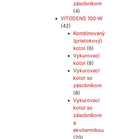
zásobníkom
(4)
VITODENS 100-W
(42)
Kombinovaný
(prietokový)
kotol
(6)
Vykurovací
kotol
(8)
Vykurovací
kotol so
zásobníkom
(8)
Vykurovací
kotol so
zásobníkom
a
ekvitermikou
(20)