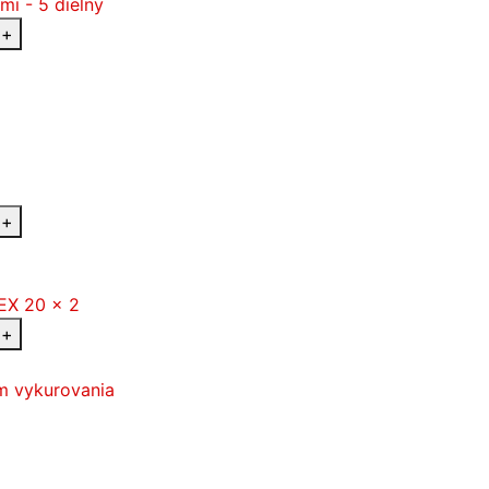
+
+
+
m vykurovania