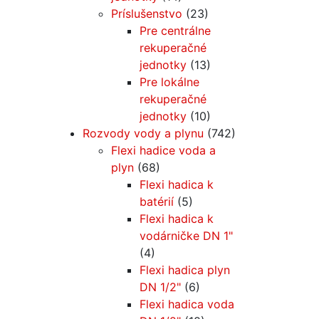
Príslušenstvo
(23)
Pre centrálne
rekuperačné
jednotky
(13)
Pre lokálne
rekuperačné
jednotky
(10)
Rozvody vody a plynu
(742)
Flexi hadice voda a
plyn
(68)
Flexi hadica k
batérií
(5)
Flexi hadica k
vodárničke DN 1"
(4)
Flexi hadica plyn
DN 1/2"
(6)
Flexi hadica voda