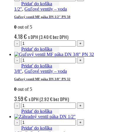
Pridať do košíka
1/2"
,
Guľové ventily – voda
Guľový ventil MF páka DN 1/2″ PN 50
0
out of 5
4.18
€
s DPH (
3.40
€
bez DPH)
-
+
Pridať do košíka
-
+
Pridať do košíka
3/8"
,
Guľové ventily – voda
Guľový ventil MF páka DN 3/8″ PN 32
0
out of 5
3.59
€
s DPH (
2.92
€
bez DPH)
-
+
Pridať do košíka
-
+
Pridať do košíka