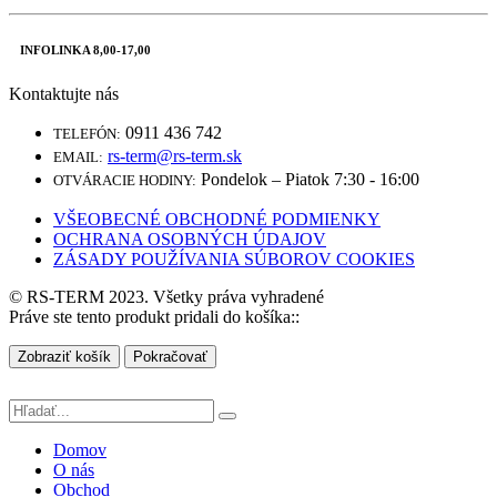
INFOLINKA 8,00-17,00
Kontaktujte nás
0911 436 742
TELEFÓN:
rs-term@rs-term.sk
EMAIL:
Pondelok – Piatok 7:30 - 16:00
OTVÁRACIE HODINY:
VŠEOBECNÉ OBCHODNÉ PODMIENKY
OCHRANA OSOBNÝCH ÚDAJOV
ZÁSADY POUŽÍVANIA SÚBOROV COOKIES
© RS-TERM 2023. Všetky práva vyhradené
Práve ste tento produkt pridali do košíka::
Zobraziť košík
Pokračovať
Domov
O nás
Obchod