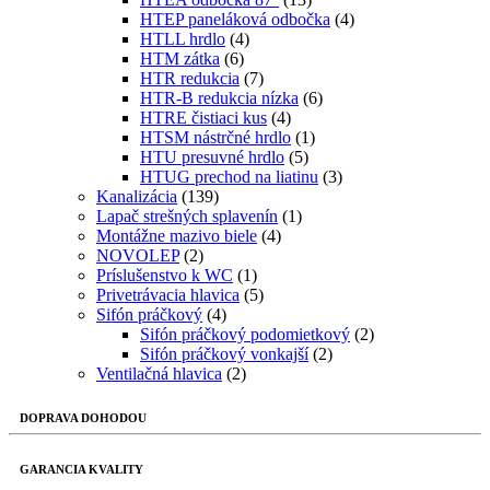
HTEP paneláková odbočka
(4)
HTLL hrdlo
(4)
HTM zátka
(6)
HTR redukcia
(7)
HTR-B redukcia nízka
(6)
HTRE čistiaci kus
(4)
HTSM nástrčné hrdlo
(1)
HTU presuvné hrdlo
(5)
HTUG prechod na liatinu
(3)
Kanalizácia
(139)
Lapač strešných splavenín
(1)
Montážne mazivo biele
(4)
NOVOLEP
(2)
Príslušenstvo k WC
(1)
Privetrávacia hlavica
(5)
Sifón práčkový
(4)
Sifón práčkový podomietkový
(2)
Sifón práčkový vonkajší
(2)
Ventilačná hlavica
(2)
DOPRAVA DOHODOU
GARANCIA KVALITY