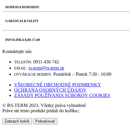
DOPRAVA DOHODOU
GARANCIA KVALITY
INFOLINKA 8,00-17,00
Kontaktujte nás
0911 436 742
TELEFÓN:
rs-term@rs-term.sk
EMAIL:
Pondelok – Piatok 7:30 - 16:00
OTVÁRACIE HODINY:
VŠEOBECNÉ OBCHODNÉ PODMIENKY
OCHRANA OSOBNÝCH ÚDAJOV
ZÁSADY POUŽÍVANIA SÚBOROV COOKIES
© RS-TERM 2023. Všetky práva vyhradené
Práve ste tento produkt pridali do košíka::
Zobraziť košík
Pokračovať