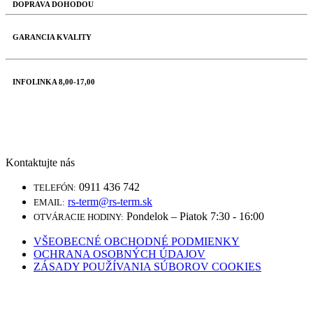
DOPRAVA DOHODOU
GARANCIA KVALITY
INFOLINKA 8,00-17,00
Kontaktujte nás
0911 436 742
TELEFÓN:
rs-term@rs-term.sk
EMAIL:
Pondelok – Piatok 7:30 - 16:00
OTVÁRACIE HODINY:
VŠEOBECNÉ OBCHODNÉ PODMIENKY
OCHRANA OSOBNÝCH ÚDAJOV
ZÁSADY POUŽÍVANIA SÚBOROV COOKIES