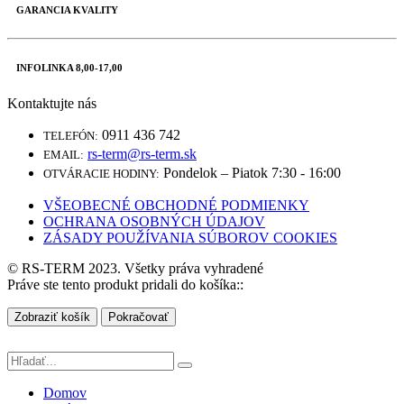
GARANCIA KVALITY
INFOLINKA 8,00-17,00
Kontaktujte nás
0911 436 742
TELEFÓN:
rs-term@rs-term.sk
EMAIL:
Pondelok – Piatok 7:30 - 16:00
OTVÁRACIE HODINY:
VŠEOBECNÉ OBCHODNÉ PODMIENKY
OCHRANA OSOBNÝCH ÚDAJOV
ZÁSADY POUŽÍVANIA SÚBOROV COOKIES
© RS-TERM 2023. Všetky práva vyhradené
Práve ste tento produkt pridali do košíka::
Zobraziť košík
Pokračovať
Domov