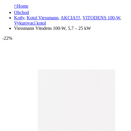
Home
Obchod
Kotly
,
Kotol Viessmann
,
AKCIA!!!
,
VITODENS 100-W
,
Vykurovací kotol
Viessmann Vitodens 100-W, 5,7 – 25 kW
-22%