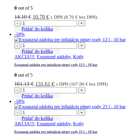
0
out of 5
Pôvodná
Aktuálna
14.10
€
10.70
€
s DPH (
8.70
€
bez DPH)
cena
cena
-
+
bola:
je:
Pridať do košíka
-18%
14.10 €.
10.70 €.
-
+
Pridať do košíka
AKCIA!!!
,
Expanzné nádoby
,
Kotly
Expanzná nádoba pre inštaláciu pitnej vody 12 l – 10 bar
0
out of 5
Pôvodná
Aktuálna
161.13
€
131.61
€
s DPH (
107.00
€
bez DPH)
cena
cena
-
+
bola:
je:
Pridať do košíka
-18%
161.13 €.
131.61 €.
-
+
Pridať do košíka
AKCIA!!!
,
Expanzné nádoby
,
Kotly
Expanzná nádoba pre inštaláciu pitnej vody 25 l – 10 bar