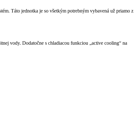
stém. Táto jednotka je so všetkým potrebným vybavená už priamo z
pitnej vody. Dodatočne s chladiacou funkciou „active cooling“ na