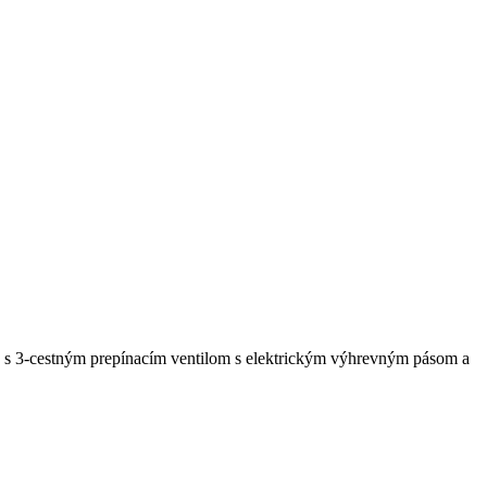
 s 3-cestným prepínacím ventilom s elektrickým výhrevným pásom a