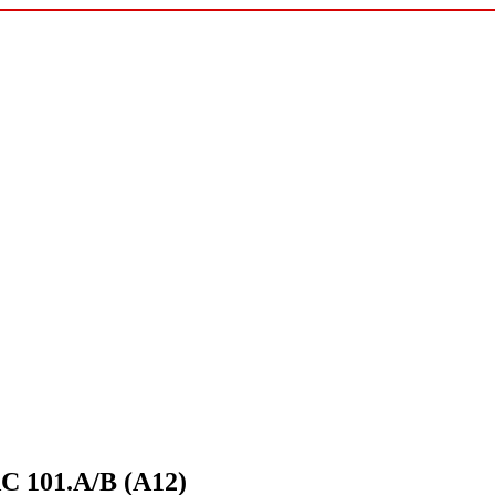
AC 101.A/B (A12)